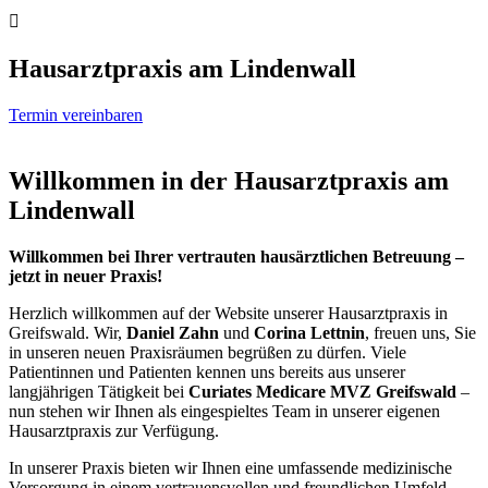

Hausarztpraxis am Lindenwall
Termin vereinbaren
Willkommen in der Hausarztpraxis am
Lindenwall
Willkommen bei Ihrer vertrauten hausärztlichen Betreuung –
jetzt in neuer Praxis!
Herzlich willkommen auf der Website unserer Hausarztpraxis in
Greifswald. Wir,
Daniel Zahn
und
Corina Lettnin
, freuen uns, Sie
in unseren neuen Praxisräumen begrüßen zu dürfen. Viele
Patientinnen und Patienten kennen uns bereits aus unserer
langjährigen Tätigkeit bei
Curiates Medicare MVZ Greifswald
–
nun stehen wir Ihnen als eingespieltes Team in unserer eigenen
Hausarztpraxis zur Verfügung.
In unserer Praxis bieten wir Ihnen eine umfassende medizinische
Versorgung in einem vertrauensvollen und freundlichen Umfeld.