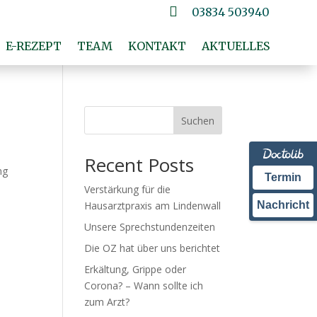

03834 503940
E-REZEPT
TEAM
KONTAKT
AKTUELLES
Suchen
Recent Posts
ng
Termin
Verstärkung für die
Hausarztpraxis am Lindenwall
Nachricht
Unsere Sprechstundenzeiten
Die OZ hat über uns berichtet
Erkältung, Grippe oder
Corona? – Wann sollte ich
zum Arzt?