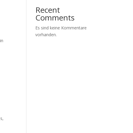
Recent
Comments
Es sind keine Kommentare
vorhanden.
in
s,