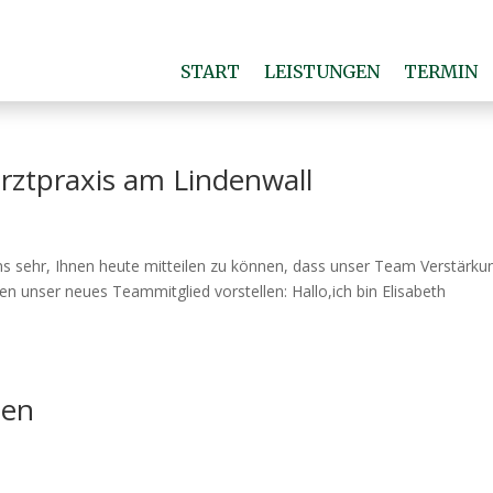
START
LEISTUNGEN
TERMIN
rztpraxis am Lindenwall
 uns sehr, Ihnen heute mitteilen zu können, dass unser Team Verstärku
 unser neues Teammitglied vorstellen: Hallo,ich bin Elisabeth
ten