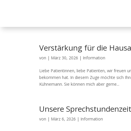
Verstärkung für die Hausa
von
|
März 30, 2026
|
Information
Liebe Patientinnen, liebe Patienten, wir freuen
bekommen hat. In diesem Zuge möchte sich Ihnen
Kühnemann. Sie können mich aber gerne...
Unsere Sprechstundenzei
von
|
März 6, 2026
|
Information