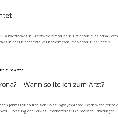
htet
er Hausarztpraxis in Greifswald nimmt neue Patienten auf Corina Lettn
raxis in der Fleischerstraße übernommen, die vorher zur Curiates
rona? – Wann sollte ich zum Arzt?
kalten Jahreszeit häufen sich Erkältungssymptome. Doch wann reicht e
nnvoll? Erkältung oder etwas Ernsthafteres? Die meisten Erkältungen