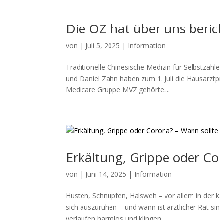
Die OZ hat über uns beric
von
|
Juli 5, 2025
|
Information
Traditionelle Chinesische Medizin für Selbstzahl
und Daniel Zahn haben zum 1. Juli die Hausarztp
Medicare Gruppe MVZ gehörte....
Erkältung, Grippe oder Co
von
|
Juni 14, 2025
|
Information
Husten, Schnupfen, Halsweh – vor allem in der 
sich auszuruhen – und wann ist ärztlicher Rat si
verlaufen harmlos und klingen...